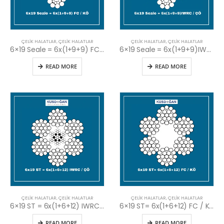
ÇELIK HALATLAR
,
ÇELIK HALATLAR
ÇELIK HALATLAR
,
ÇELIK HALATLAR
6×19 Seale = 6x(1+9+9) FC / KÖ
6×19 Seale = 6x(1+9+9)IWRC / ÇÖ
READ MORE
READ MORE
ÇELIK HALATLAR
,
ÇELIK HALATLAR
ÇELIK HALATLAR
,
ÇELIK HALATLAR
6×19 ST = 6x(1+6+12) IWRC / ÇÖ
6×19 ST= 6x(1+6+12) FC / KÖ
READ MORE
READ MORE