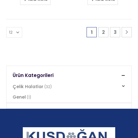
1
2
3
Ürün Kategorileri
Çelik Halatlar
(32)
Genel
(1)