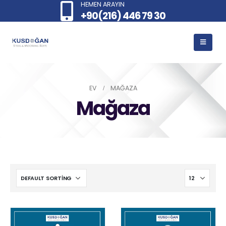
HEMEN ARAYIN
+90(216) 446 79 30
EV
MAĞAZA
Mağaza