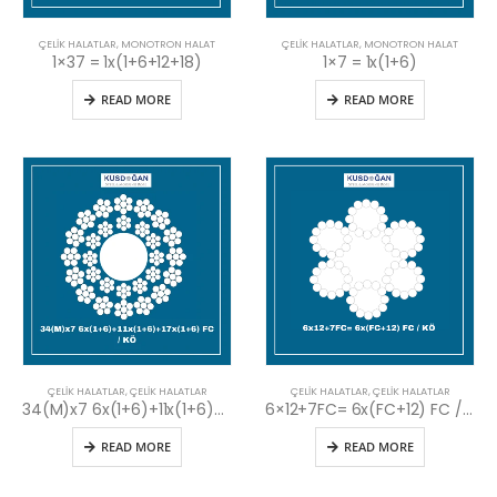
ÇELIK HALATLAR
,
MONOTRON HALAT
ÇELIK HALATLAR
,
MONOTRON HALAT
1×37 = 1x(1+6+12+18)
1×7 = 1x(1+6)
READ MORE
READ MORE
ÇELIK HALATLAR
,
ÇELIK HALATLAR
ÇELIK HALATLAR
,
ÇELIK HALATLAR
34(M)x7 6x(1+6)+11x(1+6)+17x(1+6) FC / KÖ
6×12+7FC= 6x(FC+12) FC / KÖ
READ MORE
READ MORE