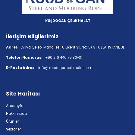
KUŞDOGAN ÇELİK HALAT
İletişim Bilgilerimiz
Adres
: Evliya Çelebi Mahallesi, Ulukent Sk. No:15/A TUZLA-ISTANBUL
Telefon Numarası
: +90 216 446 79 30-31
E-Posta Adresi
: info@kusdogancelikhalat.com
Site Haritası
Anasayfa
Hakkımızda
Ürünler
Sektörler