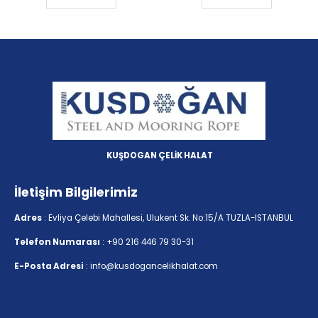
KUŞDOGAN ÇELİK HALAT
İletişim Bilgilerimiz
Adres
: Evliya Çelebi Mahallesi, Ulukent Sk. No:15/A TUZLA-ISTANBUL
Telefon Numarası
: +90 216 446 79 30-31
E-Posta Adresi
: info@kusdogancelikhalat.com