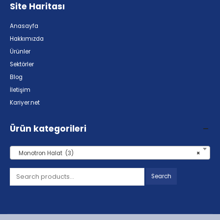
Site Haritası
Anasayfa
Hakkımızda
Ürünler
Sektörler
Blog
İletişim
Kariyer.net
Ürün kategorileri
Monotron Halat (3)
×
Search