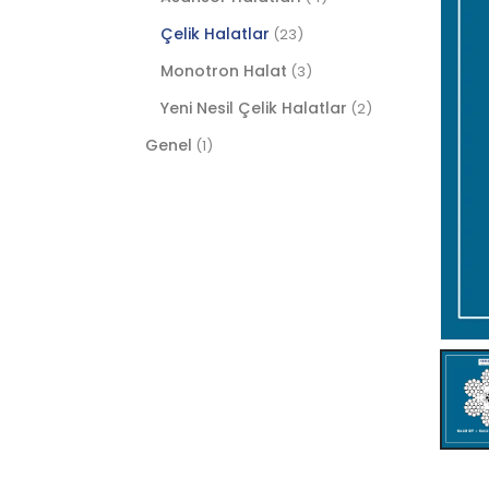
Çelik Halatlar
(23)
Monotron Halat
(3)
Yeni Nesil Çelik Halatlar
(2)
Genel
(1)