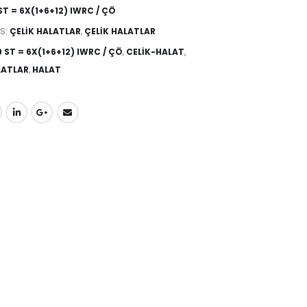
ST = 6X(1+6+12) IWRC / ÇÖ
S:
ÇELIK HALATLAR
,
ÇELIK HALATLAR
 ST = 6X(1+6+12) IWRC / ÇÖ
,
CELIK-HALAT
,
LATLAR
,
HALAT