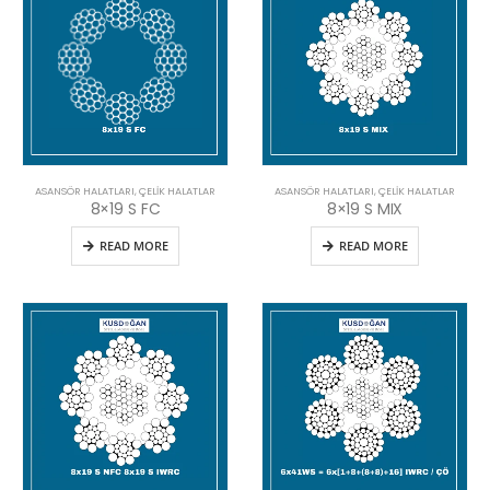
ASANSÖR HALATLARI
,
ÇELIK HALATLAR
ASANSÖR HALATLARI
,
ÇELIK HALATLAR
8×19 S FC
8×19 S MIX
READ MORE
READ MORE