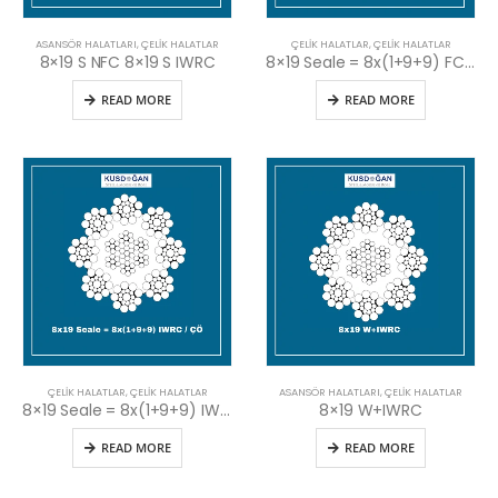
ASANSÖR HALATLARI
,
ÇELIK HALATLAR
ÇELIK HALATLAR
,
ÇELIK HALATLAR
8×19 S NFC 8×19 S IWRC
8×19 Seale = 8x(1+9+9) FC / KÖ
READ MORE
READ MORE
ÇELIK HALATLAR
,
ÇELIK HALATLAR
ASANSÖR HALATLARI
,
ÇELIK HALATLAR
8×19 Seale = 8x(1+9+9) IWRC / ÇÖ
8×19 W+IWRC
READ MORE
READ MORE