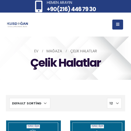
HEMEN ARAYIN
+90(216) 446 79 30
EV
MAĞAZA
ÇELIK HALATLAR
Çelik Halatlar