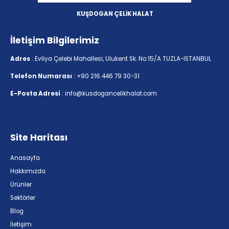
KUŞDOGAN ÇELİK HALAT
İletişim Bilgilerimiz
Adres
: Evliya Çelebi Mahallesi, Ulukent Sk. No:15/A TUZLA-ISTANBUL
Telefon Numarası
: +90 216 446 79 30-31
E-Posta Adresi
: info@kusdogancelikhalat.com
Site Haritası
Anasayfa
Hakkımızda
Ürünler
Sektörler
Blog
İletişim