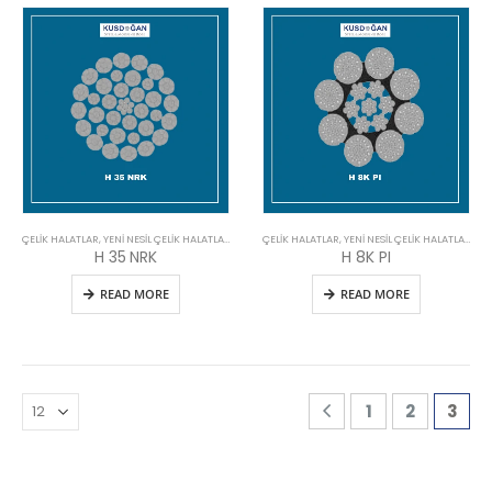
ÇELIK HALATLAR
,
YENI NESIL ÇELIK HALATLAR
ÇELIK HALATLAR
,
YENI NESIL ÇELIK HALATLAR
H 35 NRK
H 8K PI
READ MORE
READ MORE
1
2
3