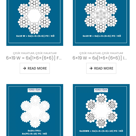
ÇELIK HALATLAR
,
ÇELIK HALATLAR
ÇELIK HALATLAR
,
ÇELIK HALATLAR
6×19 W = 6x[1+6+(6+6)] FC / KÖ
6×19 W = 6x[1+6+(6+6)] IWRC / ÇÖ
READ MORE
READ MORE