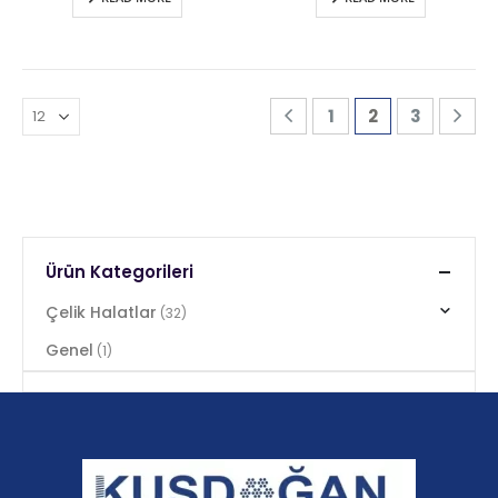
1
2
3
Ürün Kategorileri
Çelik Halatlar
(32)
Genel
(1)