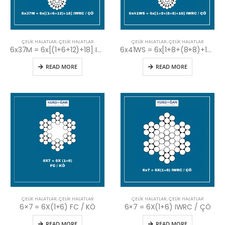
ÇELIK HALATLAR
,
ÇELIK HALATLAR
ÇELIK HALATLAR
,
ÇELIK HALATLAR
6x37M = 6x[(1+6+12)+18] IWRC / ÇÖ
6x41WS = 6x[1+8+(8+8)+16] IWRC / ÇÖ
READ MORE
READ MORE
ÇELIK HALATLAR
,
ÇELIK HALATLAR
ÇELIK HALATLAR
,
ÇELIK HALATLAR
6×7 = 6X(1+6) FC / KÖ
6×7 = 6X(1+6) IWRC / ÇÖ
READ MORE
READ MORE