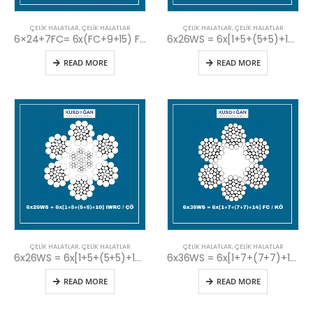
ÇELIK HALATLAR
,
ÇELIK HALATLAR
ÇELIK HALATLAR
,
ÇELIK HALATLAR
6×24+7FC= 6x(FC+9+15) FC / KÖ
6x26WS = 6x[1+5+(5+5)+10] FC / KÖ
READ MORE
READ MORE
ÇELIK HALATLAR
,
ÇELIK HALATLAR
ÇELIK HALATLAR
,
ÇELIK HALATLAR
6x26WS = 6x[1+5+(5+5)+10] IWRC / ÇÖ
6x36WS = 6x[1+7+(7+7)+14] FC / KÖ
READ MORE
READ MORE