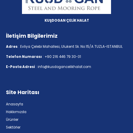
KUŞDOGAN ÇELİK HALAT
İletişim Bilgilerimiz
Adres
: Evliya Çelebi Mahallesi, Ulukent Sk. No:15/A TUZLA-ISTANBUL
Telefon Numarası
: +90 216 446 79 30-31
E-Posta Adresi
: info@kusdogancelikhalat.com
Site Haritası
Anasayfa
Hakkımızda
Ürünler
Sektörler