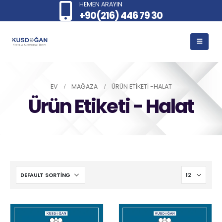
HEMEN ARAYIN
+90(216) 446 79 30
EV
MAĞAZA
ÜRÜN ETIKETI -
HALAT
Ürün Etiketi - Halat